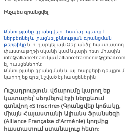
Ինչպես գրանցվել
Քննությանը գրանցվելու համար պետք է
ներբեռնել և լրացնել քննության գրանցման
թերթիկը
և ուղարկել այն Ձեր անձը հաստատող
փաստաթղթի սկանի կամ նկարի հետ միասին
info@alliancefr.am կամ alliancefrarmenie@gmail.com
էլ. հասցեներին:
Քննությանը գրանցման և այլ հարցերի դեպքում
կարող եք գրել նշված էլ. հասցեներին
Ուշադրություն. վճարումը կարող եք
կատարել՝ սեղմելով էջի ներքևում
գտնվող «S'inscrire» (Գրանցվել) կոճակը,
միայն Հայաստանի Ալիանս Ֆրանսեզի
(Alliance Française d'Arménie) կողմից
հաստատում ստանալուց հետո։