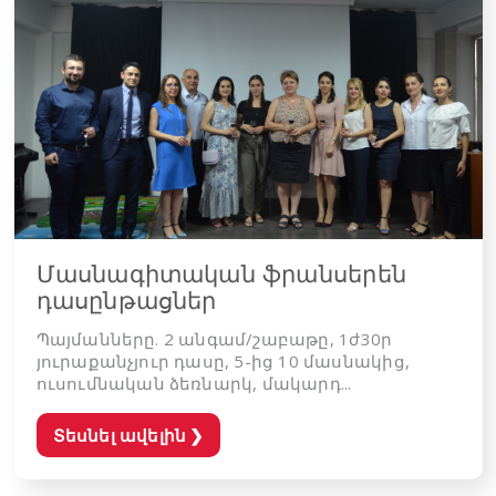
Մասնագիտական ֆրանսերեն
դասընթացներ
Պայմանները. 2 անգամ/շաբաթը, 1ժ30ր
յուրաքանչյուր դասը, 5-ից 10 մասնակից,
ուսումնական ձեռնարկ, մակարդ...
Տեսնել ավելին
❯