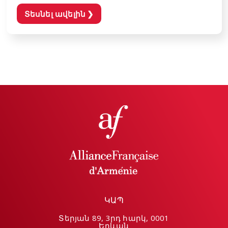
Տեսնել ավելին
❯
ԿԱՊ
Տերյան 89, 3րդ հարկ, 0001
Երևան