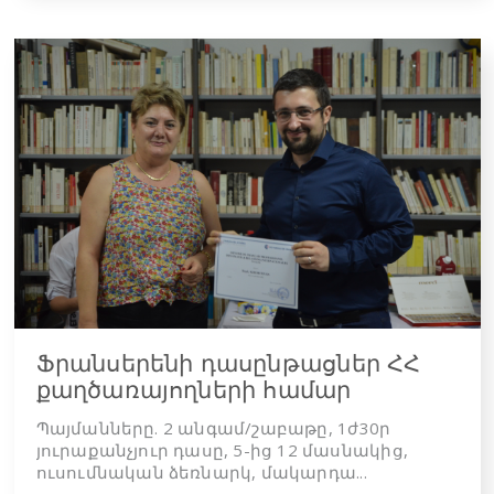
Ֆրանսերենի դասընթացներ ՀՀ
քաղծառայողների համար
Պայմանները. 2 անգամ/շաբաթը, 1ժ30ր
յուրաքանչյուր դասը, 5-ից 12 մասնակից,
ուսումնական ձեռնարկ, մակարդա...