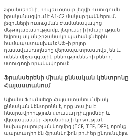
Ֆրանսերենի, որպես օտար լեզվի ուսուցումն
իրականացվում է A1-C2 մակարդակներում,
լեզուների ուսուցման ժամանակակից
մեթոդաբանությամբ, լեզուների իմացության
եվրոպական շրջանակի պահանջներին
համապատասխան: ԱՖ-ի բոլոր
դասավանդողները վերապատրաստվել են և
ունեն միջազգային քննությունների քննող-
ստուգողի որակավորում:
Ֆրանսերենի միակ քննական կենտրոնը
Հայաստանում
Ալիանս Ֆրանսեզը Հայաստանում միակ
քննական կենտրոնն է, որը տալիս է
հնարավորություն ստանալ դիպլոմներ և
վկայականներ Ֆրանսիայի կրթության
նախարարության կողմից (TCF, TEF, DFP), որոնք
պարտադիր են ֆրանկոֆոն բուհեր ընդունվելու