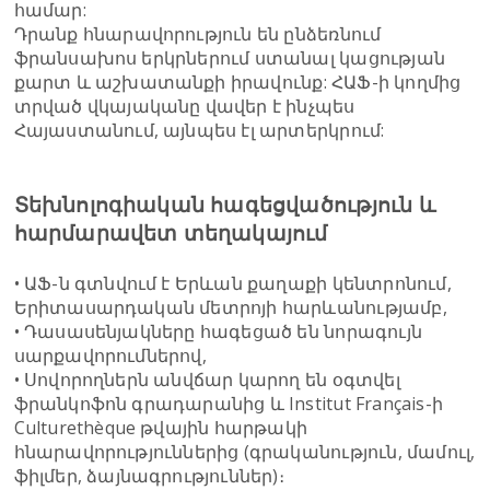
համար:
Դրանք հնարավորություն են ընձեռնում
ֆրանսախոս երկրներում ստանալ կացության
քարտ և աշխատանքի իրավունք: ՀԱՖ-ի կողմից
տրված վկայականը վավեր է ինչպես
Հայաստանում, այնպես էլ արտերկրում:
Տեխնոլոգիական հագեցվածություն և
հարմարավետ տեղակայում
• ԱՖ-ն գտնվում է Երևան քաղաքի կենտրոնում,
Երիտասարդական մետրոյի հարևանությամբ,
• Դասասենյակները հագեցած են նորագույն
սարքավորումներով,
• Սովորողներն անվճար կարող են օգտվել
ֆրանկոֆոն գրադարանից և Institut Français-ի
Culturethèque թվային հարթակի
հնարավորություններից (գրականություն, մամուլ,
ֆիլմեր, ձայնագրություններ)։