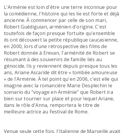
L'Arménie est loin d'être une terre inconnue pour
la comédienne, l'histoire qui les lie est forte et déjà
ancienne. À commencer par celle de son mari,
Robert Guédiguian, arménien d'origine. C'est
toutefois de façon presque fortuite qu'ensemble
ils ont découvert la petite république caucasienne,
en 2000, lors d'une rétrospective des films de
Robert donnée à Erevan, l'arménité de Robert se
résumant à des souvenirs de famille liés au
génocide. Ils y reviennent depuis presque tous les
ans, Ariane Ascaride dit être « tombée amoureuse
» de l'Arménie. À tel point qu'en 2006, c'est elle qui
imagine avec la romancière Marie Desplechin le
scenario du "voyage en Arménie" que Robert ira
bien sur tourner sur place et pour lequel Ariane,
dans le rôle d'Anna, remportera le titre de
meilleure actrice au Festival de Rome.
Venue seule cette fois, l'Italienne de Marseille avait