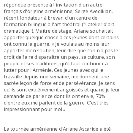
répondue présente à l'invitation d'un autre
français d'origine arménienne, Serge Avedikian,
récent fondateur à Erevan d'un centre de
formation bilingue à l'art théâtral ("l'atelier d'art
dramatique"). Maître de stage, Ariane souhaitait
apporter quelque chose à ces jeunes dont certains
ont connu la guerre. « Je voulais au moins leur
apporter mon soutien, leur dire que l’on n’a pas le
droit de faire disparaître un pays, sa culture, son
peuple et ses traditions, qu'il faut continuer à
lutter pour l'Arménie. Ces jeunes avec qui je
travaille depuis une semaine, me donnent une
sacrée leçon de force et de persévérance. Je sens
qu’ils sont extrêmement angoissés et quand je leur
demande de parler ce dont ils ont envie, 70%
d'entre eux me parlent de la guerre. C'est très
impressionnant pour moi ».
La tournée arménienne d'Ariane Ascaride a été