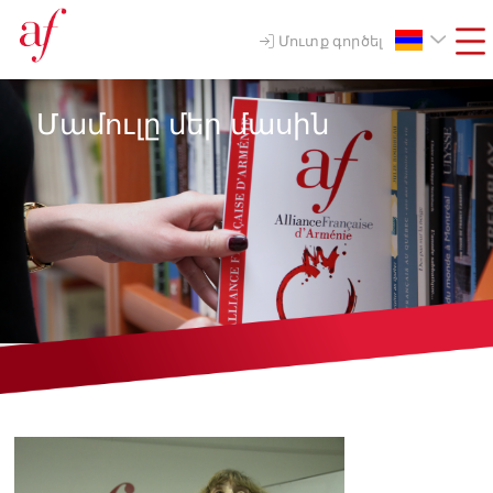
Մուտք գործել
Մամուլը մեր մասին