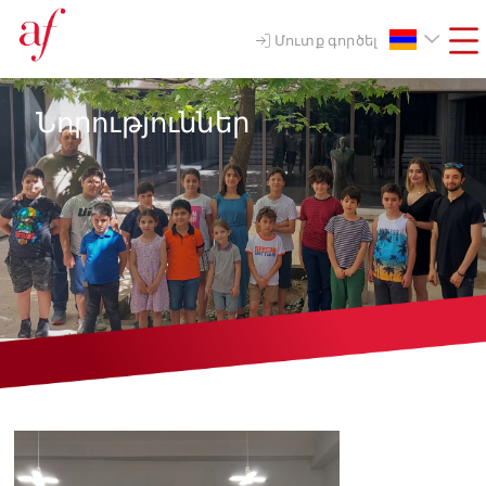
Մուտք գործել
Նորություններ