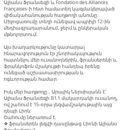
Ալիանս Ֆրանսեզի և Fondation des Alliances
Françaises-ի հետ համատեղ կազմակերպված
վիճակահանության հաղթողի անունը:
Միջոցառումը տեղի ունեցավ ապրիլի 12-ին
մեդիագրադարանում, ջերմ և ընկերական
մթնոլորտում։
Այս խաղարկությունը կատարյալ
հնարավորություն էր շնորհակալություն
հայտնելու մեր ուսանողներին, ֆրանսերենի և
ֆրանկոֆոն մշակույթի հանդեպ իրենց
ունեցած աշխատասիրության և
ոգևորության համար:
Իսկ մեր հաղթողը… Արայիկ Ներսիսյանն է՝
Ալիանս Ֆրանսեզի B1.1 մակարդակի ուսանող,
ով շահում է 15-օրյա լեզվամշակութային այց
դեպի Լիոն:
Շահումը ներառում է.
❖ ֆրանսերեն լեզվի դասընթաց Լիոնի Ալիանս