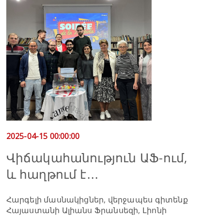
2025-04-15 00:00:00
Վիճակահանություն ԱՖ-ում,
և հաղթում է․․․
Հարգելի մասնակիցներ, վերջապես գիտենք
Հայաստանի Ալիանս Ֆրանսեզի, Լիոնի