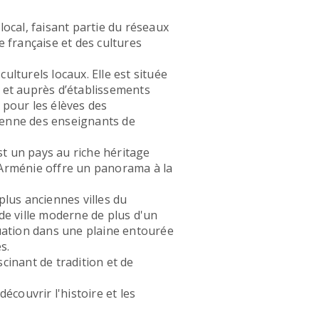
local, faisant partie du réseaux
e française et des cultures
ulturels locaux. Elle est située
u et auprès d’établissements
 pour les élèves des
nienne des enseignants de
est un pays au riche héritage
l'Arménie offre un panorama à la
plus anciennes villes du
e ville moderne de plus d'un
ituation dans une plaine entourée
s.
scinant de tradition et de
couvrir l'histoire et les