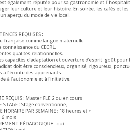
e est également réputée pour sa gastronomie et l’ hospitalit
ger leur culture et leur histoire. En soirée, les cafés et le
 un aperçu du mode de vie local.
ENCES REQUISES :
e française comme langue maternelle.
 connaissance du CECRL.
entes qualités relationnelles.
s capacités d’adaptation et ouverture d’esprit, goût pour l
ndidat doit être consciencieux, organisé, rigoureux, ponctu
s à l’écoute des apprenants.
de à l’autonomie et à l’initiative.
 REQUIS : Master FLE 2 ou en cours
 STAGE : Stage conventionné,
 HORAIRE PAR SEMAINE : 18 heures et +
 6 mois
EMENT PÉDAGOGIQUE : oui