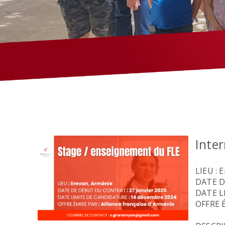
Inte
LIEU : 
DATE D
DATE L
OFFRE É