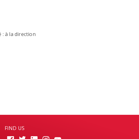
: à la direction
FIND US