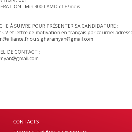
TION : oui
RATION : Min.3000 AMD et +/mois
HE À SUIVRE POUR PRÉSENTER SA CANDIDATURE :
 CV et lettre de motivation en français par courriel adressé 
on@alliance.fr ou s.gharamyan@gmail.com
EL DE CONTACT :
amyan@gmail.com
CONTACTS