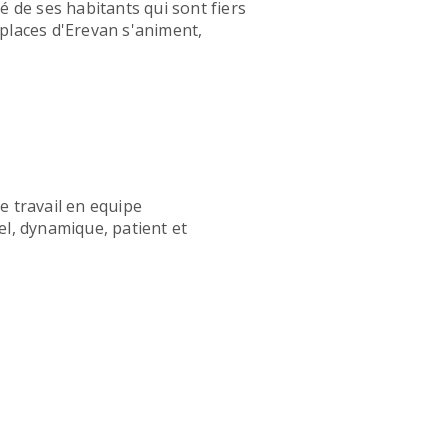
é de ses habitants qui sont fiers
s places d'Erevan s'animent,
e travail en equipe
el, dynamique, patient et