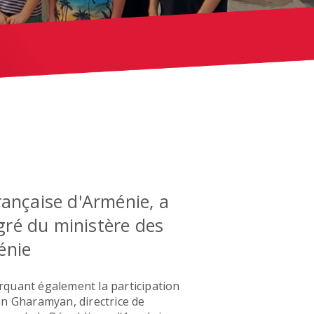
rançaise d'Arménie, a
gré du ministère des
énie
rquant également la participation
an Gharamyan, directrice de