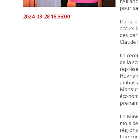
l'Allia
pour sa
2024-03-28 18:35:00
Dans le
accueil
des per
Claude 
La céré
de la s
représe
Hovhann
ambassa
Mansury
économi
prenant
Le Mini
mois de
régions
Franco