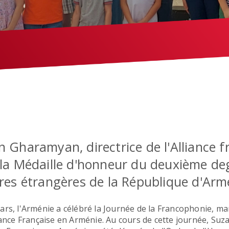
 Gharamyan, directrice de l'Alliance f
 la Médaille d'honneur du deuxième de
ires étrangères de la République d'Arm
ars, l'Arménie a célébré la Journée de la Francophonie, ma
liance Française en Arménie. Au cours de cette journée, Suz