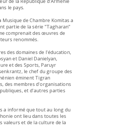
nneur de la République d'Arménie
ns le pays.
e la Musique de Chambre Komitas a
nt partie de la série "Tagharan"
mme comprenait des œuvres de
siteurs renommés.
es des domaines de l'éducation,
osyan et Daniel Danielyan,
ture et des Sports, Paruyr
senkrantz, le chef du groupe des
ménien éminent Tigran
ys, des membres d'organisations
ubliques, et d'autres parties
rts a informé que tout au long du
honie ont lieu dans toutes les
 valeurs et de la culture de la