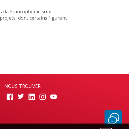
 à la Francophonie sont
rojets, dont certains figurent
NOUS TROUVER