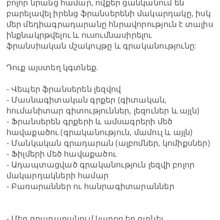
բոլոր նրանց համար, ովքեր ցանկանում են
բարելավել իրենց ֆրանսերենի մակարդակը, իսկ
մեր մեդիագրադարանը հնրավորություն է տալիս
ինքնակրթվելու և ուսումնասիրելու
ֆրանսիական մշակույթը և գրականությունը:
Դուք այստեղ կգտնեք.
- Վեպեր ֆրանսերեն լեզվով
- Մասնագիտական գրքեր (գիտական,
հումանիտար գիտություններ, լեզուներ և այլն)
- Ֆրանսերեն գրքերի և ամսագրերի մեծ
հավաքածու (գրականություն, մամուլ և այլն)
- Մանկական գրադարան (ալբոմներ, կոմիքսներ)
- Ֆիլմերի մեծ հավաքածու
- Ադապտացված գրականություն լեզվի բոլոր
մակարդակների համար
- Բառարաններ ու հանրագիտարաններ
- Մեր գրադարանում կարող եք գտնել