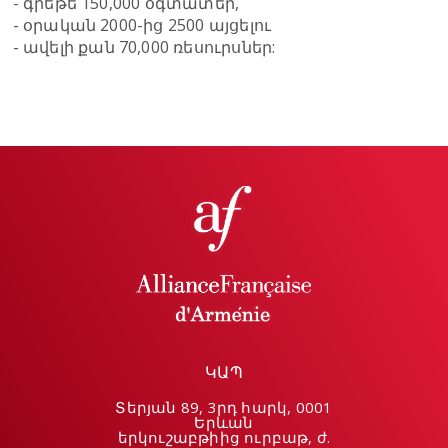
- գրեթե 150,000 օգտատեր,
- օրական 2000-ից 2500 այցելու
- ավելի քան 70,000 ռեսուրսներ:
ԿԱՊ
Տերյան 89, 3րդ հարկ, 0001
Երևան
երկուշաբթիից ուրբաթ, ժ.