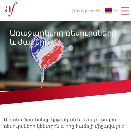
Մուտք գործել
Առաջարկվող ռեսուրսները
և ժամերը
Ալիանս Ֆրանսեզը կրթական և մշակութային
ռեսուրսների կենտրոն է, որը հաճելի միջավայր է