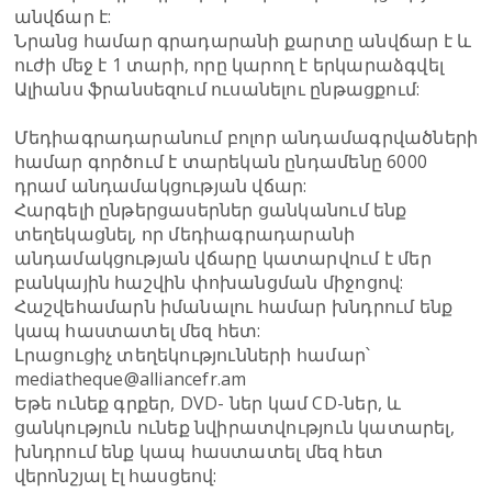
անվճար է:
Նրանց համար գրադարանի քարտը անվճար է և
ուժի մեջ է 1 տարի, որը կարող է երկարաձգվել
Ալիանս ֆրանսեզում ուսանելու ընթացքում:
Մեդիագրադարանում բոլոր անդամագրվածների
համար գործում է տարեկան ընդամենը 6000
դրամ անդամակցության վճար:
Հարգելի ընթերցասերներ ցանկանում ենք
տեղեկացնել, որ մեդիագրադարանի
անդամակցության վճարը կատարվում է մեր
բանկային հաշվին փոխանցման միջոցով:
Հաշվեհամարն իմանալու համար խնդրում ենք
կապ հաստատել մեզ հետ:
Լրացուցիչ տեղեկությունների համար՝
mediatheque@alliancefr.am
Եթե ունեք գրքեր, DVD- ներ կամ CD-ներ, և
ցանկություն ունեք նվիրատվություն կատարել,
խնդրում ենք կապ հաստատել մեզ հետ
վերոնշյալ էլ հասցեով: