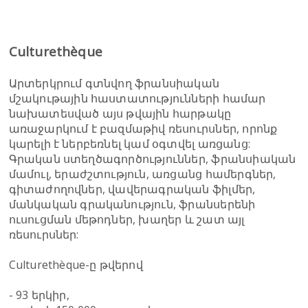
Culturethèque
Արտերկրում գտնվող ֆրանսիական
մշակութային հաստատությունների համար
նախատեսված այս թվային հարթակը
առաջարկում է բազմաթիվ ռեսուրսներ, որոնք
կարելի է ներբեռնել կամ օգտվել առցանց:
Գրական ստեղծագործություններ, ֆրանսիական
մամուլ, երաժշտություն, առցանց համերգներ,
գիտաժողովներ, վավերագրական ֆիլմեր,
մանկական գրականություն, ֆրանսերենի
ուսուցման մեթոդներ, խաղեր և շատ այլ
ռեսուրսներ:
Culturethèque-ը թվերով
- 93 երկիր,