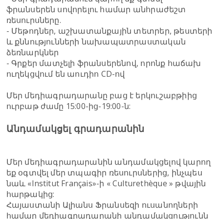
ֆրանսերեն սովորելու համար անհրաժեշտ
ռեսուրսները.
- Մեթոդներ, աշխատանքային տետրեր, թեստերի
և քննությունների նախապատրաստական
ձեռնարկներ
- Գրքեր մատչելի ֆրանսերենով, որոնք հաճախ
ուղեկցվում են աուդիո CD-ով
Մեր մեդիագրադարանը բաց է երկուշաբթիից
ուրբաթ ժամը 15:00-ից-19:00-ն:
Անդամակցել գրադարանին
Մեր մեդիագրադարանին անդամակցելով կարող
եք օգտվել մեր տպագիր ռեսուրսներից, ինչպես
նաև «Institut Français»-ի « Culturethèque » թվային
հարթակից:
Հայաստանի Ալիանս Ֆրանսեզի ուսանողների
համար մեդիագրադարանի անդամակցությունն