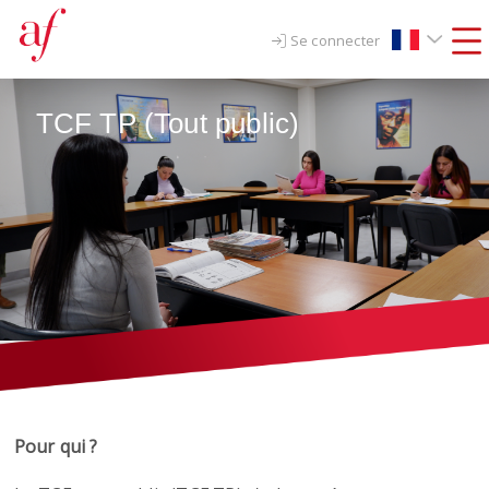
Se connecter
TCF TP (Tout public)
Pour qui ?