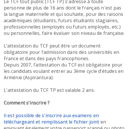
Le TCF tout public (TCF TP) s'adresse à toute
personne de plus de 16 ans dont le français n'est pas
la langue maternelle et qui souhaite, pour des raisons
académiques (étudiants, futurs étudiants stagiaires,
professionnelles (employés ou futurs employés, etc.)
ou personnelles, faire évaluer son niveau de française.
L’attestation du TCF peut être un document
obligatoire pour l’admission dans des universités en
France et dans des pays francophones.
Depuis 2007, l’attestation du TCF est obligatoire pour
les candidats voulant entrer au 3ème cycle d’études en
Arménie (Aspirantura).
L'attestation du TCF TP est valable 2 ans.
Comment s'inscrire ?
Il est possible de s'inscrire aux examens en
téléchargeant et remplissant le fichier joint
en
envoyant également votre passeport scanné ou photo