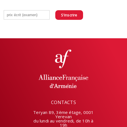
S'inscrire
CONTACTS
Teryan 89, 3ème étage, 0001
Yerevan
du lundi au vendredi, de 10h à
19h