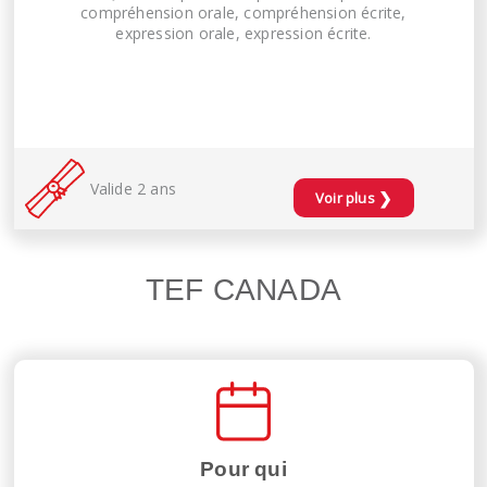
compréhension orale, compréhension écrite,
expression orale, expression écrite.
Valide 2 ans
❯
Voir plus
TEF CANADA
Pour qui