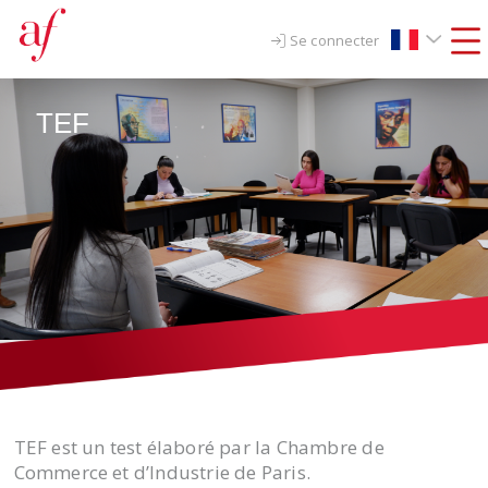
Se connecter
TEF
TEF est un test élaboré par la Chambre de
Commerce et d’Industrie de Paris.