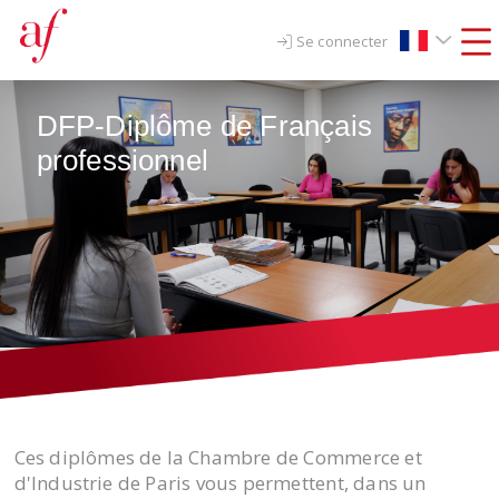
Se connecter
DFP-Diplôme de Français
professionnel
Ces diplômes de la Chambre de Commerce et
d'Industrie de Paris vous permettent, dans un